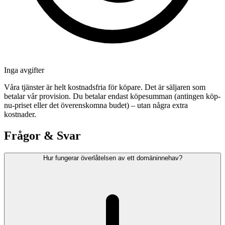
Inga avgifter
Våra tjänster är helt kostnadsfria för köpare. Det är säljaren som
betalar vår provision. Du betalar endast köpesumman (antingen köp-
nu-priset eller det överenskomna budet) – utan några extra
kostnader.
Frågor & Svar
Hur fungerar överlåtelsen av ett domäninnehav?