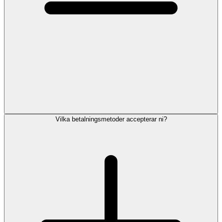
Vilka betalningsmetoder accepterar ni?