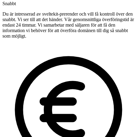
Snabbt
Du är intresserad av sveltekit-prerender och vill få kontroll över den
snabbt. Vi ser till att det händer. Vår genomsnittliga överföringstid är
endast 24 timmar. Vi samarbetar med säljaren för att få den
information vi behöver för att överföra domänen till dig så snabbt
som möjligt.